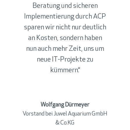
Beratung und sicheren
Implementierung durch ACP
sparen wir nicht nur deutlich
an Kosten, sondern haben
nun auch mehr Zeit, uns um
neue IT-Projekte zu
kümmern.“
Wolfgang Dürmeyer
Andreas Meier
Vorstand bei Juwel Aquarium GmbH
& Co.KG
Stefanie Jung
Johann Bühler