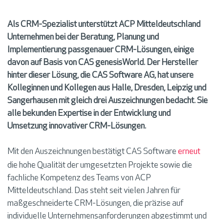
Als CRM-Spezialist
unterstützt ACP Mitteldeutschland
Unternehmen bei der Beratung, Planung und
Implementierung passgenauer CRM-Lösungen
,
einige
davon
auf
Basis
von
CAS genesisWorld.
Der Hersteller
hinter dieser Lösung
, die CAS Software AG, hat
unsere
Kolleginnen und Kollegen
aus Halle,
Dresden, Leipzig
und
Sangerhausen
mit
gleich
drei Auszeichnungen bedacht. Sie
alle bekunden Expertise
in der Entwicklung und
Umsetzung innovativer CRM-Lösungen
.
Mit den
Auszeichnungen
bestätigt
CAS
Software
erneut
die
hohe
Qualität der
umgesetzten
Projekte sowie die
fachliche Kompetenz
des Teams von ACP
Mitteldeutschland.
Das
steht
seit vielen Jahren
für
maßgeschneiderte CRM-Lösungen, die
präzise
auf
individuelle Unternehmensanforderungen abgestimmt und