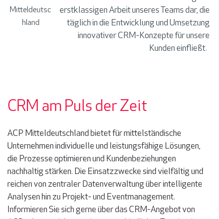
erstklassigen A
rbeit unseres Teams dar,
die
Mitteldeutsc
täglich in die Entwicklung und Umsetzung
hland
innovativer CRM-Konzepte
für unsere
Kunden
einfließt.
CRM am Puls der Zeit
ACP Mitteldeutschland
bietet
für mittelständische
Unternehmen individuelle und leistungsfähige Lösungen,
die Prozesse optimieren und Kundenbeziehungen
nachhaltig stärken.
Die Einsatzzwecke sind vielfältig und
reichen von zentraler Datenverwaltung über intelligente
Analysen hin zu Projekt- und Eventmanagement.
Informieren Sie sich gerne über das CRM-Angebot von