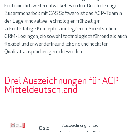
kontinuierlich weiterentwickelt werden.
Durch die
enge
Zusammenarbeit mit CAS
Software
ist
das
ACP-
Team
in
der Lage
, innovative Technologien frühzeitig in
zukunftsfähige Konzepte zu integrieren. So entstehen
CRM-Lösungen, die
sowohl
technologisch
führend
als
auch
flexibel und anwenderfreundlich sind und höchsten
Qualitätsansp
rüchen gerecht werden.
Drei Auszeichnungen für ACP
Mitteldeutschland
Auszeichnung
für die
Gold