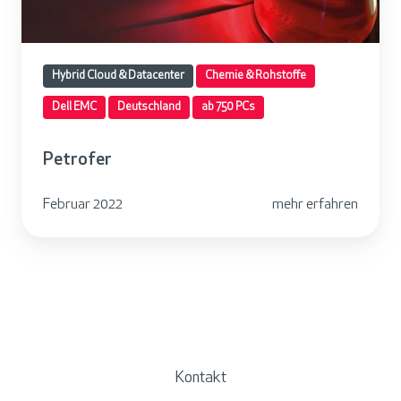
Hybrid Cloud & Datacenter
Chemie & Rohstoffe
Dell EMC
Deutschland
ab 750 PCs
Petrofer
Februar 2022
mehr erfahren
Kontakt