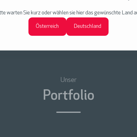
tte warten Sie kurz oder wählen sie hier das gewünschte Land a
Österreich
Deutschland
Unser
Portfolio