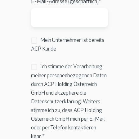
E-Mail-Adresse (geschäftlich)
*
Mein Unternehmen ist bereits
ACP Kunde
Ich stimme der Verarbeitung
meiner personenbezogenen Daten
durch ACP Holding Österreich
GmbH und akzeptiere die
Datenschutzerklärung
. Weiters
stimme ich zu, dass ACP Holding
Österreich GmbH mich per E-Mail
oder per Telefon kontaktieren
kann.
*