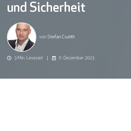
und Sicherheit
von
Stefan Csatth
3 Min. Lesezeit
11. Dezember 2023
In etwa jedem dritten Unternehmen werden Software
und Hardware entweder verschwendet oder ineffizient
genutzt, wie eine aktuelle Studie zum Asset
Management von
Flexera
zeigt. Diese erschreckende
Erkenntnis verdeutlicht, dass viele Unternehmen nach