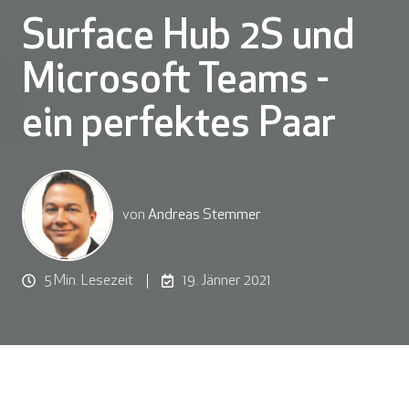
Surface Hub 2S und
Microsoft Teams -
ein perfektes Paar
von
Andreas Stemmer
5 Min. Lesezeit
19. Jänner 2021
Die Art und Weise, Projekte zu verwirklichen und