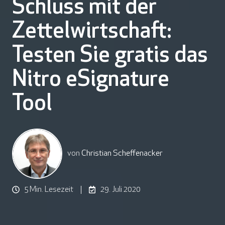
Schluss mit der
Zettelwirtschaft:
Testen Sie gratis das
Nitro eSignature
Tool
von
Christian Scheffenacker
5 Min. Lesezeit
29. Juli 2020