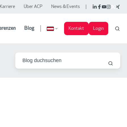
Karriere
Über ACP
News & Events
erenzen
Blog
Kontakt
Login