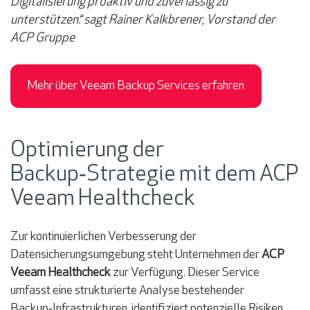
Digitalisierung proaktiv und zuverlässig zu
unterstützen.“ sagt Rainer Kalkbrener, Vorstand der
ACP Gruppe
Mehr über Veeam Backup Services erfahren
Optimierung der
Backup‑Strategie mit dem ACP
Veeam Healthcheck
Zur kontinuierlichen Verbesserung der
Datensicherungsumgebung steht Unternehmen der
ACP
Veeam Healthcheck
zur Verfügung. Dieser Service
umfasst eine strukturierte Analyse bestehender
Backup‑Infrastrukturen, identifiziert potenzielle Risiken