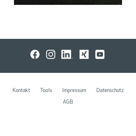
Kontakt
Tools
Impressum
Datenschutz
AGB