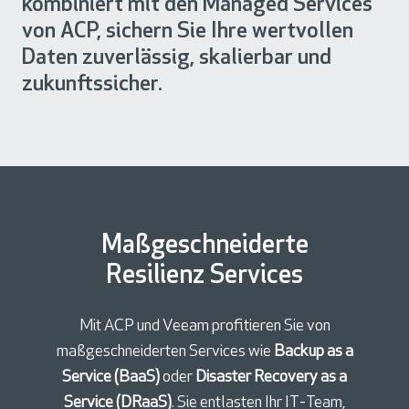
kombiniert mit den Managed Services
von ACP, sichern Sie Ihre wertvollen
Daten zuverlässig, skalierbar und
zukunftssicher.
Maßgeschneiderte
Resilienz Services
Mit ACP und Veeam profitieren Sie von
maßgeschneiderten Services wie
Backup as a
Service (BaaS)
oder
Disaster Recovery as a
Service (DRaaS)
. Sie entlasten Ihr IT-Team,