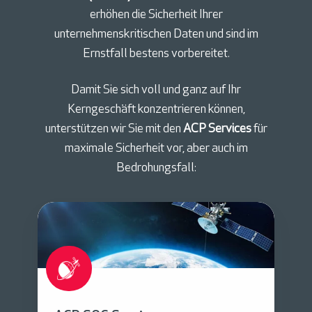
erhöhen die Sicherheit Ihrer
unternehmenskritischen Daten und sind im
Ernstfall bestens vorbereitet.
Damit Sie sich voll und ganz auf Ihr
Kerngeschäft konzentrieren können,
unterstützen wir Sie mit den
ACP Services
für
maximale Sicherheit vor, aber auch im
Bedrohungsfall:
A
C
P
S
O
C