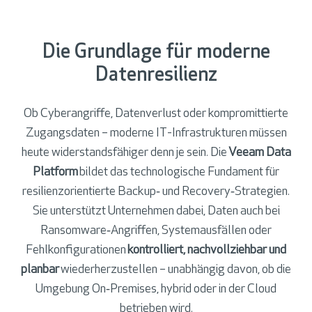
Die Grundlage für moderne
Datenresilienz
Ob Cyberangriffe, Datenverlust oder kompromittierte
Zugangsdaten – moderne IT-Infrastrukturen müssen
heute widerstandsfähiger denn je sein. Die
Veeam Data
Platform
bildet das technologische Fundament für
resilienzorientierte Backup‑ und Recovery‑Strategien.
Sie unterstützt Unternehmen dabei, Daten auch bei
Ransomware‑Angriffen, Systemausfällen oder
Fehlkonfigurationen
kontrolliert, nachvollziehbar und
planbar
wiederherzustellen – unabhängig davon, ob die
Umgebung On‑Premises, hybrid oder in der Cloud
betrieben wird.