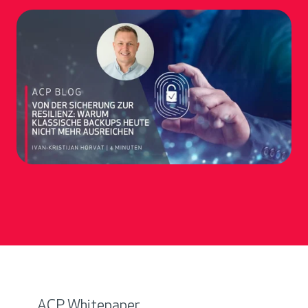
ACP Whitepaper