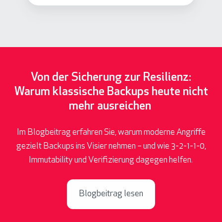
Von der Sicherung zur Resilienz:
Warum klassische Backups heute nicht
mehr ausreichen
Im Blogbeitrag erfahren Sie, warum moderne Angriffe
gezielt Backups ins Visier nehmen – und wie 3-2-1-1-0,
Immutability und Verifizierung dagegen helfen.
Blogbeitrag lesen