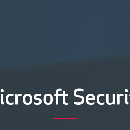
icrosoft Securi