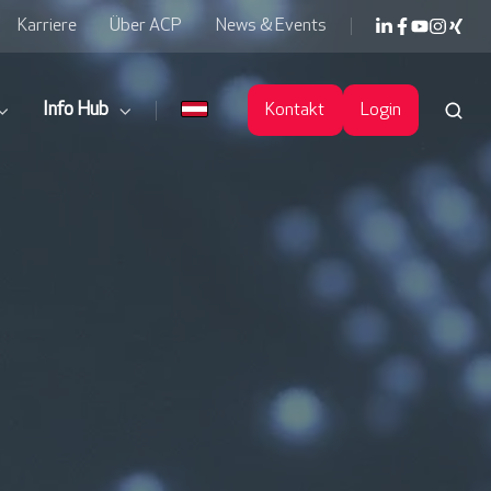
Karriere
Über ACP
News & Events
Info Hub
Kontakt
Login