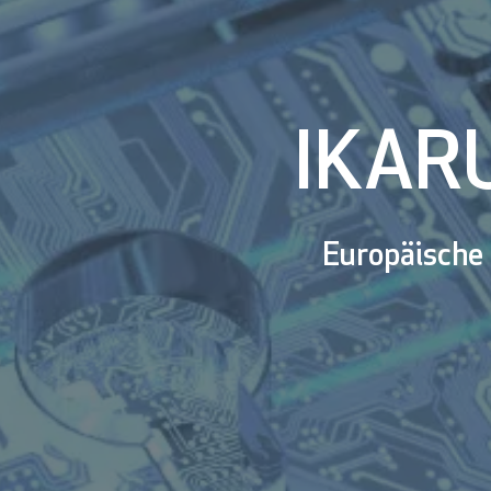
IKARU
Europäische 