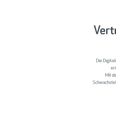
Vert
Die Digital
er
Mit d
Schwachstell