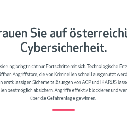
rauen Sie auf österreich
Cybersicherheit.
isierung bringt nicht nur Fortschritte mit sich. Technologische E
öffnen Angriffstore, die von Kriminellen schnell ausgenutzt werd
en erstklassigen Sicherheitslösungen von ACP und IKARUS l
ass
en bestmöglich absichern, Angriffe effektiv blockieren und we
über die Gefahrenlage gewinnen.