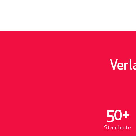
Verl
50
+
Standorte