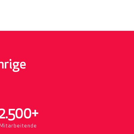
hrige
2.500
+
Mitarbeitende