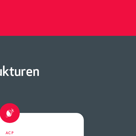
ukturen
ACP