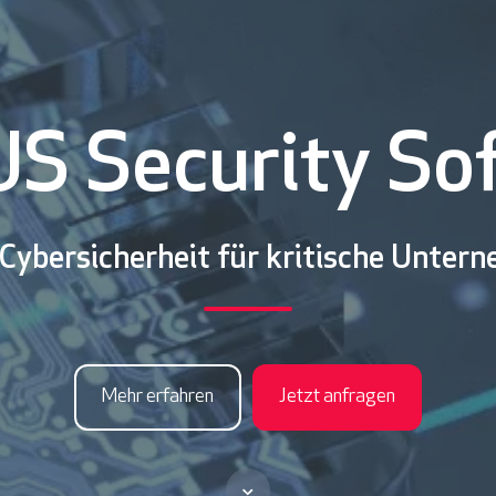
S Security So
Cybersicherheit
für kritische Unter
Mehr erfahren
Jetzt anfragen