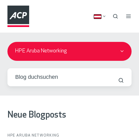
HPE Aruba Networking
Neue Blogposts
HPE ARUBA NETWORKING