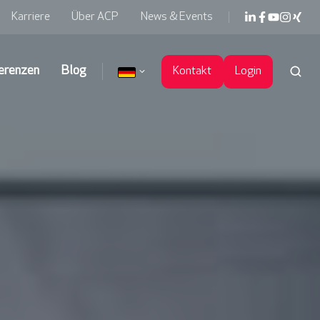
Karriere
Über ACP
News & Events
erenzen
Blog
Kontakt
Login