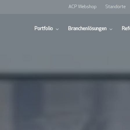
ACP Webshop
Standorte
Portfolio
Branchenlösungen
Ref