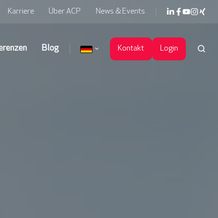
Karriere
Über ACP
News & Events
erenzen
Blog
Kontakt
Login