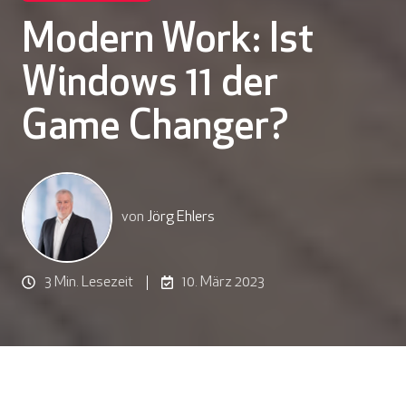
Modern Work: Ist
Windows 11 der
Game Changer?
von
Jörg Ehlers
3 Min. Lesezeit
10. März 2023
Das erfahren Sie in diesem Artikel (3 Min. Lesezeit):