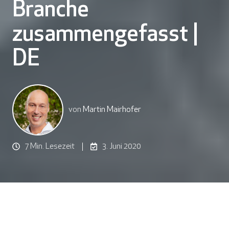
Branche
zusammengefasst |
DE
von
Martin Mairhofer
7 Min. Lesezeit
3. Juni 2020
Es ist nun mehr als zwei Monate her, seitdem alles auf
den Kopf gestellt wurde, Dinge nicht mehr wie vorher