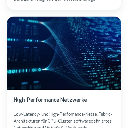
High-Performance Netzwerke
Low-Latency- und High-Perfomance-Netze, Fabric-
Architekturen für GPU-Cluster, softwaredefiniertes