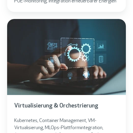
PUE-Monitoring, Integration erneuerbarer Energien
Virtualisierung & Orchestrierung
Kubernetes, Container Management, VM-
Virtualisierung, MLOps-Plattformintegration,