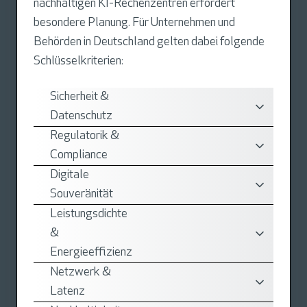
nachhaltigen KI-Rechenzentren erfordert
besondere Planung. Für Unternehmen und
Behörden in Deutschland gelten dabei folgende
Schlüsselkriterien:
Sicherheit &
Datenschutz
Regulatorik &
Compliance
Digitale
Souveränität
Leistungsdichte
&
Energieeffizienz
Netzwerk &
Latenz