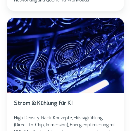
Networking und QoS für KI-Workloads
Strom & Kühlung für KI
High-Density-Rack-Konzepte, Flüssigkühlung
(Direct-to-Chip, Immersion), Energieoptimierung mit