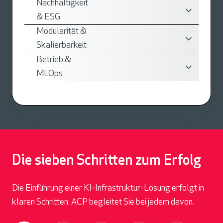
Nachhaltigkeit
& ESG
Modularität &
Skalierbarkeit
Betrieb &
MLOps
Die sieben Schritten zum Erfolg
Die Einführung einer KI-Infrastruktur-Lösung erfolgt in
klaren Schritten. ACP begleitet Sie bei jedem davon.