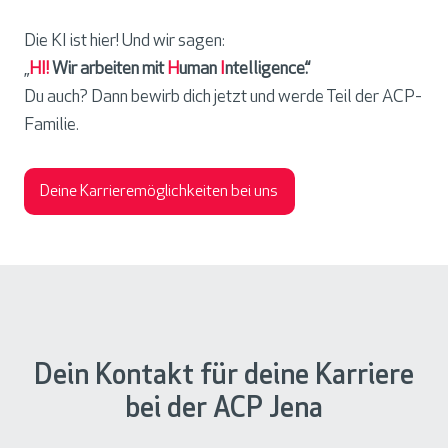
Die KI ist hier! Und wir sagen:
„
HI!
Wir arbeiten mit
H
uman
I
ntelligence
.“
Du auch? Dann bewirb dich jetzt und werde Teil der ACP-
Familie.
Deine Karrieremöglichkeiten bei uns
Dein Kontakt für deine Karriere
bei der ACP Jena