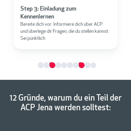
Step 4: Entscheidung
Wir senden dir eine Zu- oder Absage.
ACP
kannst.
12 Gründe, warum du ein Teil der
ACP Jena werden solltest: