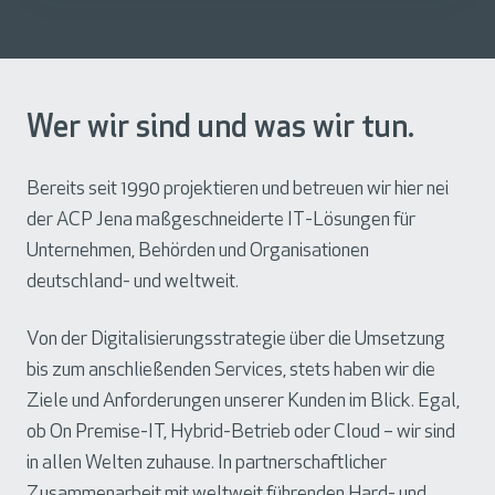
Wer wir sind und was wir tun.
Bereits seit 1990 projektieren und betreuen wir hier nei
der ACP Jena maßgeschneiderte IT-Lösungen für
Unternehmen, Behörden und Organisationen
deutschland- und weltweit.
Von der Digitalisierungsstrategie über die Umsetzung
bis zum anschließenden Services, stets haben wir die
Ziele und Anforderungen unserer Kunden im Blick. Egal,
ob On Premise-IT, Hybrid-Betrieb oder Cloud – wir sind
in allen Welten zuhause. In partnerschaftlicher
Zusammenarbeit mit weltweit führenden Hard- und