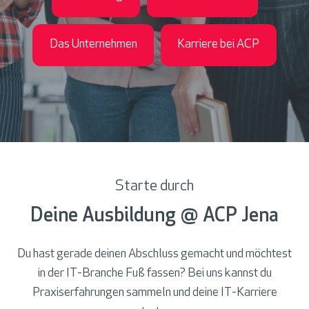
Das Unternehmen
Karriere bei ACP
Starte durch
Deine Ausbildung @ ACP Jena
Du hast gerade deinen Abschluss gemacht und möchtest
in der IT-Branche Fuß fassen? Bei uns kannst du
Praxiserfahrungen sammeln und deine IT-Karriere