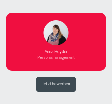
Anna Heyder
Personalmanagement
Jetzt bewerben