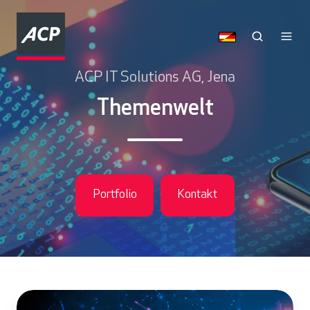
ACP IT Solutions AG, Jena
Themenwelt
Portfolio
Kontakt
F