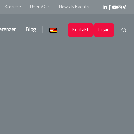
Karriere
Über ACP
News & Events
erenzen
Blog
Kontakt
Login