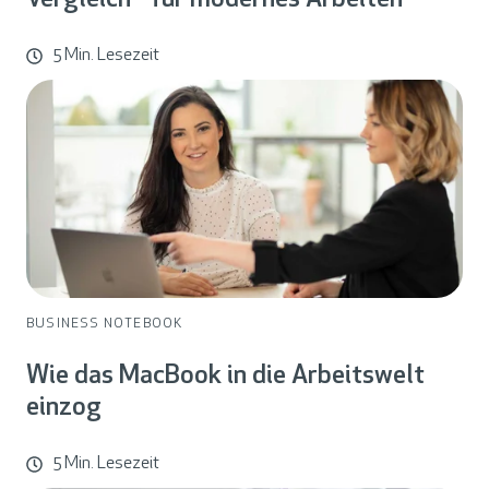
Vergleich - für modernes Arbeiten
5 Min. Lesezeit
BUSINESS NOTEBOOK
Wie das MacBook in die Arbeitswelt
einzog
5 Min. Lesezeit