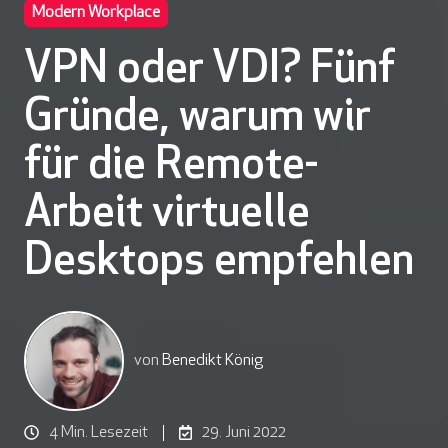
Modern Workplace
VPN oder VDI? Fünf
Gründe, warum wir
für die Remote-
Arbeit virtuelle
Desktops empfehlen
von
Benedikt König
4 Min. Lesezeit
29. Juni 2022