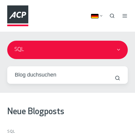
SQL
Neue Blogposts
SQL