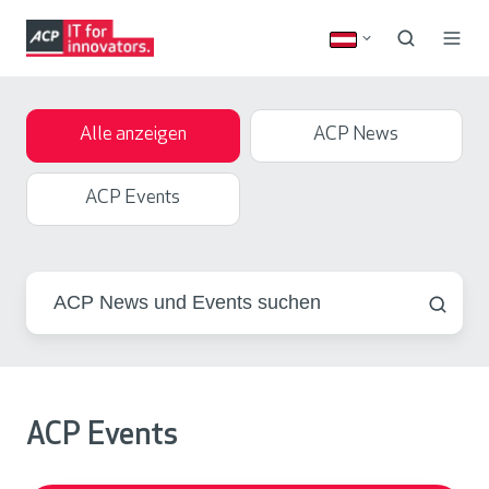
Alle anzeigen
ACP News
ACP Events
ACP Events