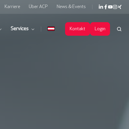
Karriere
Über ACP
News & Events
Services
Kontakt
Login